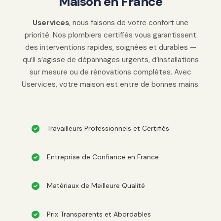
M
a
i
s
o
n
e
n
F
r
a
n
c
e
Uservices
, nous faisons de votre confort une
priorité. Nos plombiers certifiés vous garantissent
des interventions rapides, soignées et durables —
qu’il s’agisse de dépannages urgents, d’installations
sur mesure ou de rénovations complètes. Avec
Uservices, votre maison est entre de bonnes mains.
Travailleurs Professionnels et Certifiés
Entreprise de Confiance en France
Matériaux de Meilleure Qualité
Prix Transparents et Abordables