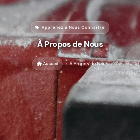
Apprenez à Nous Connaître
À Propos de Nous
À Propos de Nous
Accueil