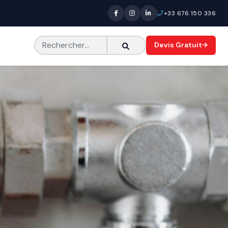
+33 676 150 336
Devis Gratuit