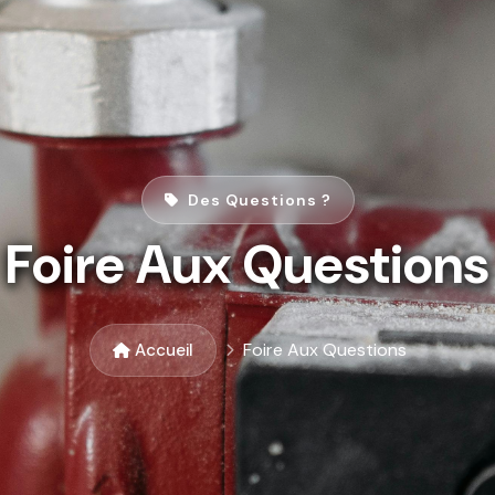
Des Questions ?
Foire Aux Questions
Foire Aux Questions
Accueil