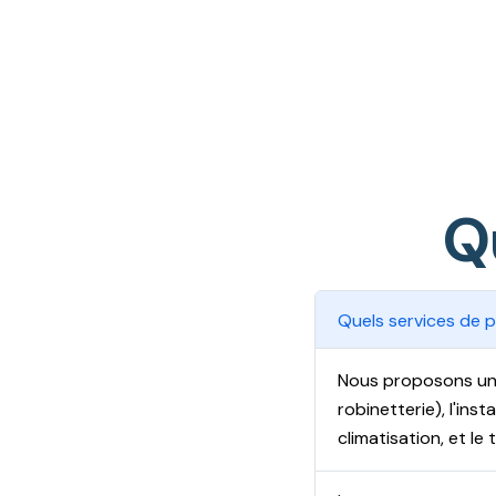
Q
Quels services de 
Nous proposons une
robinetterie), l'ins
climatisation, et le